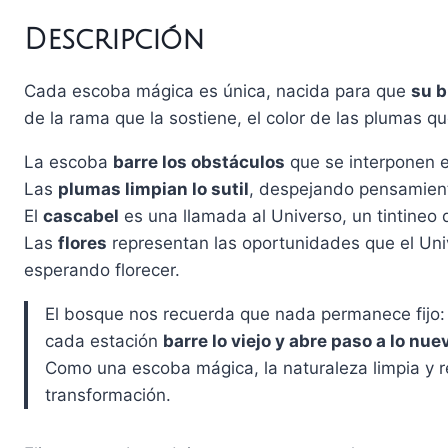
Descripción
Cada escoba mágica es única, nacida para que
su b
de la rama que la sostiene, el color de las plumas que
La escoba
barre los obstáculos
que se interponen e
Las
plumas limpian lo sutil
, despejando pensamien
El
cascabel
es una llamada al Universo, un tintineo
Las
flores
representan las oportunidades que el Univ
esperando florecer.
El bosque nos recuerda que nada permanece fijo:
cada estación
barre lo viejo y abre paso a lo nue
Como una escoba mágica, la naturaleza limpia y r
transformación.