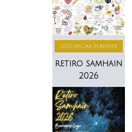
DESCARGAR PLANNER
retiro samhain
2026