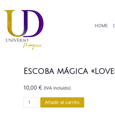
HOME
Escoba mágica «Love
10,00
€
(IVA incluido)
Escoba
Añadir al carrito
mágica
"Love"