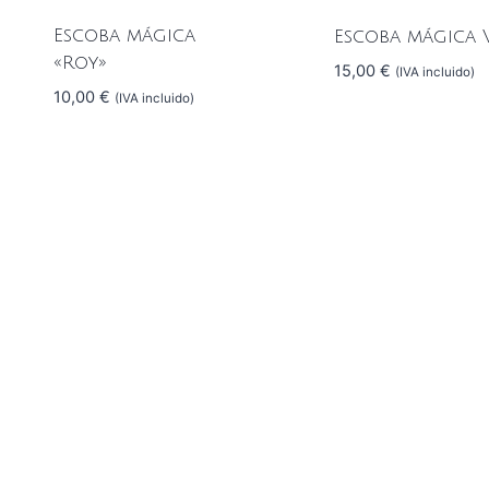
Escoba mágica
Escoba mágica 
«Roy»
15,00
€
(IVA incluido)
10,00
€
(IVA incluido)