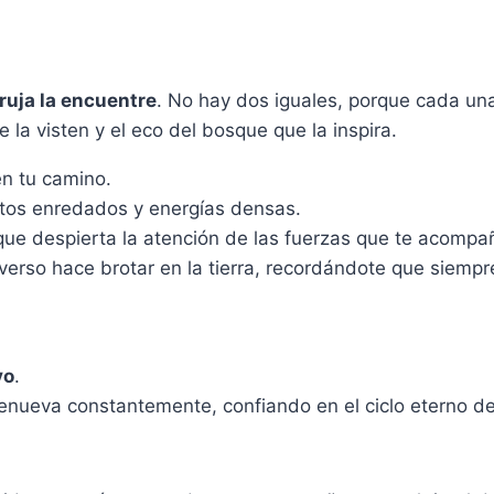
ruja la encuentre
. No hay dos iguales, porque cada una
 la visten y el eco del bosque que la inspira.
n tu camino.
tos enredados y energías densas.
 que despierta la atención de las fuerzas que te acompa
erso hace brotar en la tierra, recordándote que siempr
vo
.
enueva constantemente, confiando en el ciclo eterno d