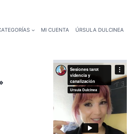
CATEGORÍAS
MI CUENTA
ÚRSULA DULCINEA
»