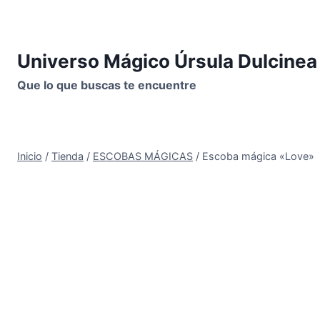
Saltar
al
contenido
Universo Mágico Úrsula Dulcinea
Que lo que buscas te encuentre
Inicio
/
Tienda
/
ESCOBAS MÁGICAS
/
Escoba mágica «Love»