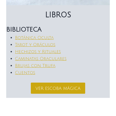
LIBROS
BIBLIOTECA
Botánica Oculta
Tarot y Oráculos
Hechizos y Rituales
Caminatas Oraculares
Brujas con Trufa
Cuentos
ver escoba mágica