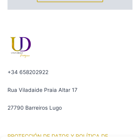
+34 658202922
Rua Viladaide Praia Altar 17
27790 Barreiros Lugo
PROTECCIÓN DE DATOS Y POLÍTICA DE