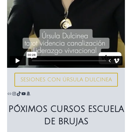
SESIONES CON ÚRSULA DULCINEA
Enlace
Instagram
TikTok
YouTube
Amazon
PÓXIMOS CURSOS ESCUELA
DE BRUJAS