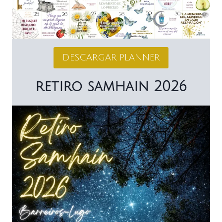
DESCARGAR PLANNER
retiro samhain 2026