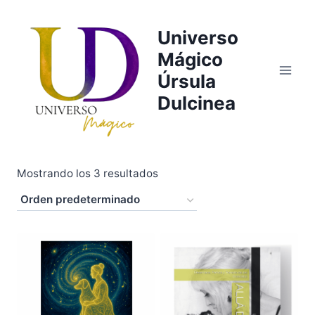
Saltar
al
Universo
contenido
Mágico
Úrsula
Dulcinea
Mostrando los 3 resultados