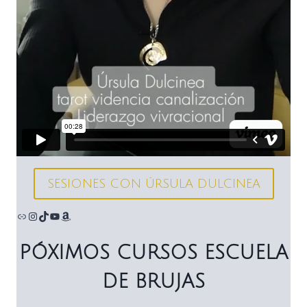
SESIONES CON ÚRSULA DULCINEA
Enlace
Instagram
TikTok
YouTube
Amazon
PÓXIMOS CURSOS ESCUELA
DE BRUJAS