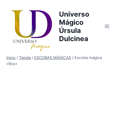
Saltar
al
Universo
contenido
Mágico
Úrsula
Dulcinea
Inicio
/
Tienda
/
ESCOBAS MÁGICAS
/
Escoba mágica
«Roy»