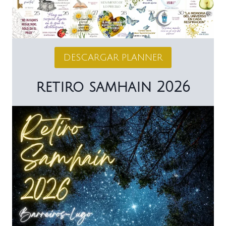
DESCARGAR PLANNER
retiro samhain 2026