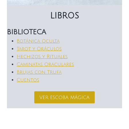
LIBROS
BIBLIOTECA
Botánica Oculta
Tarot y Oráculos
Hechizos y Rituales
Caminatas Oraculares
Brujas con Trufa
Cuentos
ver escoba mágica