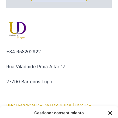
+34 658202922
Rua Viladaide Praia Altar 17
27790 Barreiros Lugo
PROTECCIÓN DE DATOS Y POLÍTICA DE
PRIVACIDAD
Gestionar consentimiento