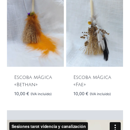
Escoba mágica
Escoba mágica
«Fae»
«Bethan»
10,00
€
10,00
€
(IVA incluido)
(IVA incluido)