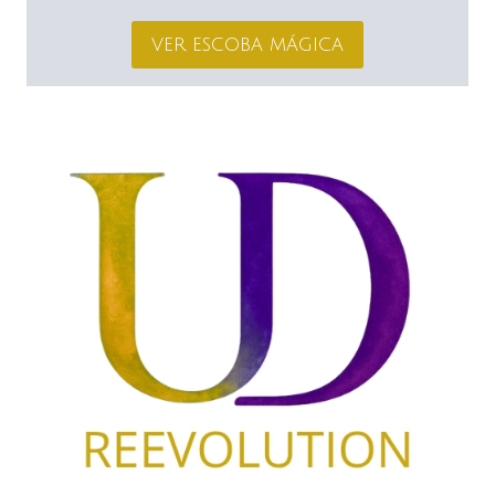
ver escoba mágica