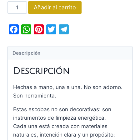
ESCOBA
Añadir al carrito
MÁGICA
BOLA
Facebook
WhatsApp
Pinterest
Twitter
Telegram
DE
CRISTAL
cantidad
Descripción
Descripción
Hechas a mano, una a una. No son adorno.
Son herramienta.
Estas escobas no son decorativas: son
instrumentos de limpieza energética.
Cada una está creada con materiales
naturales, intención clara y un propósito: