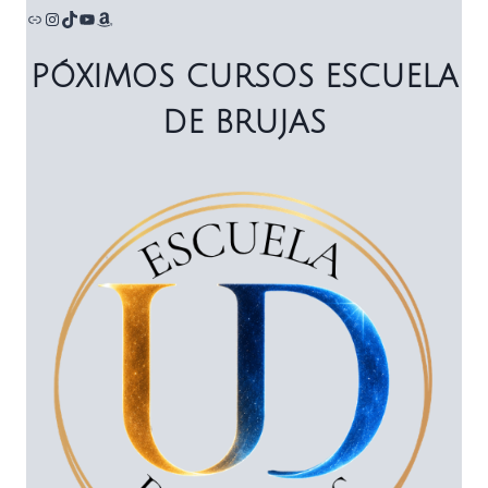
Enlace
Instagram
TikTok
YouTube
Amazon
PÓXIMOS CURSOS ESCUELA
DE BRUJAS