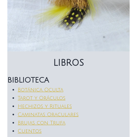
LIBROS
BIBLIOTECA
Botánica Oculta
Tarot y Oráculos
Hechizos y Rituales
Caminatas Oraculares
Brujas con Trufa
Cuentos