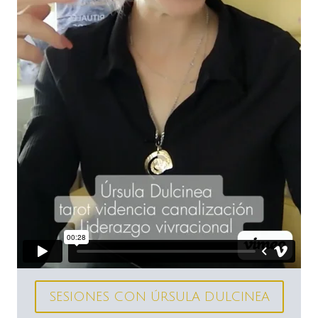
SESIONES CON ÚRSULA DULCINEA