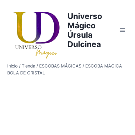
Saltar
al
Universo
contenido
Mágico
Úrsula
Dulcinea
Inicio
/
Tienda
/
ESCOBAS MÁGICAS
/
ESCOBA MÁGICA
BOLA DE CRISTAL