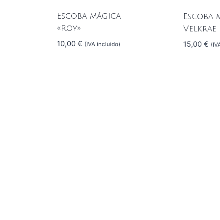
Escoba mágica
Escoba 
«Roy»
Velkrae
10,00
€
15,00
€
(IVA incluido)
(IV