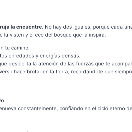
ruja la encuentre
. No hay dos iguales, porque cada una
 la visten y el eco del bosque que la inspira.
n tu camino.
tos enredados y energías densas.
 que despierta la atención de las fuerzas que te acompa
erso hace brotar en la tierra, recordándote que siempr
vo
.
enueva constantemente, confiando en el ciclo eterno d