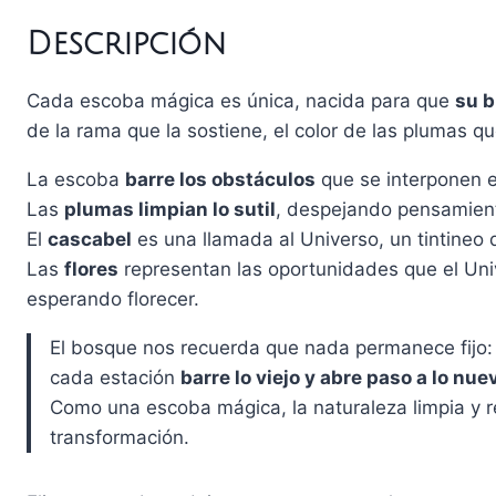
Descripción
Cada escoba mágica es única, nacida para que
su b
de la rama que la sostiene, el color de las plumas que
La escoba
barre los obstáculos
que se interponen e
Las
plumas limpian lo sutil
, despejando pensamien
El
cascabel
es una llamada al Universo, un tintineo
Las
flores
representan las oportunidades que el Univ
esperando florecer.
El bosque nos recuerda que nada permanece fijo:
cada estación
barre lo viejo y abre paso a lo nue
Como una escoba mágica, la naturaleza limpia y r
transformación.