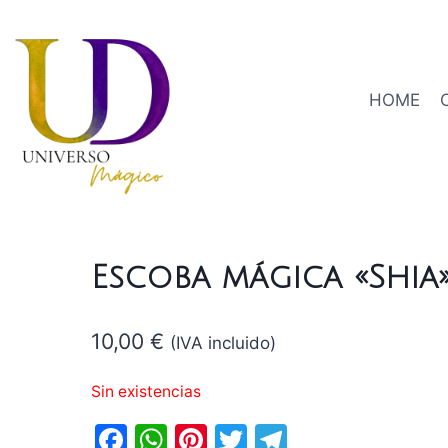
HOME
Escoba mágica «Shia
10,00
€
(IVA incluido)
Sin existencias
Facebook
WhatsApp
Pinterest
Twitter
Telegram