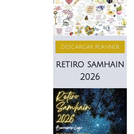
DESCARGAR PLANNER
retiro samhain
2026