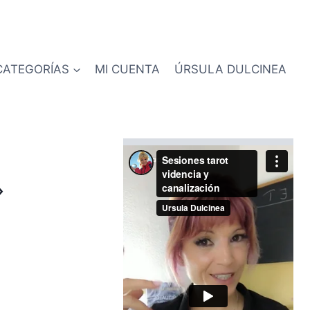
CATEGORÍAS
MI CUENTA
ÚRSULA DULCINEA
»