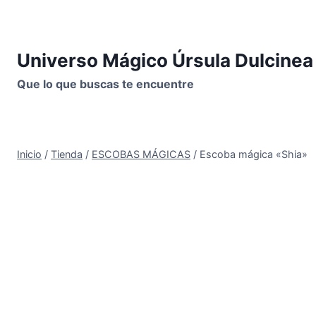
Saltar
al
contenido
Universo Mágico Úrsula Dulcinea
Que lo que buscas te encuentre
Inicio
/
Tienda
/
ESCOBAS MÁGICAS
/
Escoba mágica «Shia»