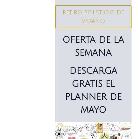
RETIRO SOLSTICIO DE
VERANO
OFERTA DE LA
SEMANA
DESCARGA
GRATIS EL
PLANNER DE
MAYO