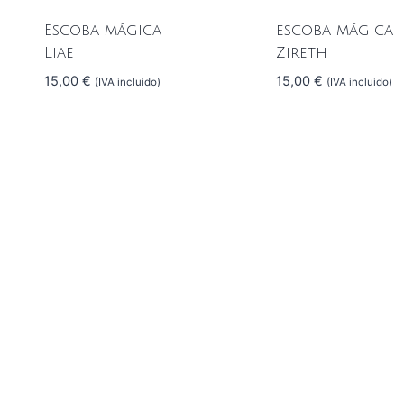
Escoba mágica
escoba mágica
Liae
Zireth
15,00
€
15,00
€
(IVA incluido)
(IVA incluido)