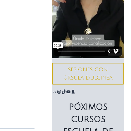
SESIONES CON
ÚRSULA DULCINEA
Enlace
Instagram
TikTok
YouTube
Amazon
PÓXIMOS
CURSOS