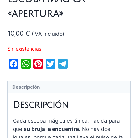
«apertura»
10,00
€
(IVA incluido)
Sin existencias
Facebook
WhatsApp
Pinterest
Twitter
Telegram
Descripción
Descripción
Cada escoba mágica es única, nacida para
que
su bruja la encuentre
. No hay dos
iguales, porque cada una lleva el pulso de la