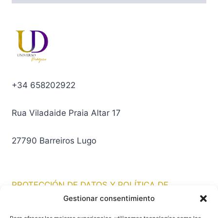
+34 658202922
Rua Viladaide Praia Altar 17
27790 Barreiros Lugo
PROTECCIÓN DE DATOS Y POLÍTICA DE
PRIVACIDAD
Gestionar consentimiento