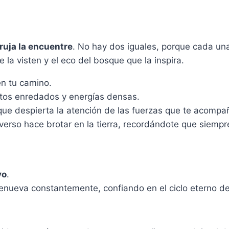
ruja la encuentre
. No hay dos iguales, porque cada una
 la visten y el eco del bosque que la inspira.
n tu camino.
tos enredados y energías densas.
 que despierta la atención de las fuerzas que te acompa
erso hace brotar en la tierra, recordándote que siempr
vo
.
enueva constantemente, confiando en el ciclo eterno d