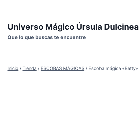
Saltar
al
contenido
Universo Mágico Úrsula Dulcinea
Que lo que buscas te encuentre
Inicio
/
Tienda
/
ESCOBAS MÁGICAS
/
Escoba mágica «Betty»