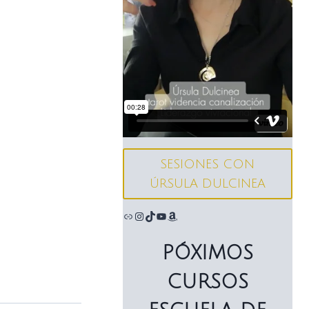
SESIONES CON
ÚRSULA DULCINEA
Enlace
Instagram
TikTok
YouTube
Amazon
PÓXIMOS
CURSOS