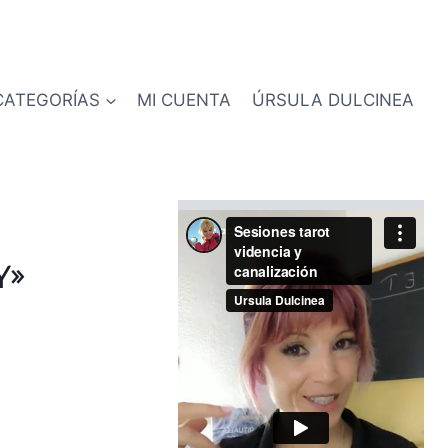
CATEGORÍAS
MI CUENTA
ÚRSULA DULCINEA
y»