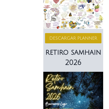
DESCARGAR PLANNER
retiro samhain
2026