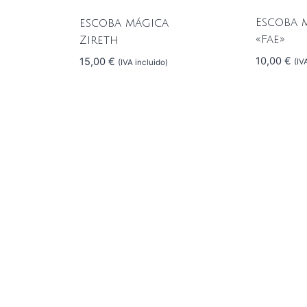
Escoba 
escoba mágica
«Fae»
Zireth
10,00
€
15,00
€
(IV
(IVA incluido)