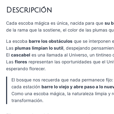
Descripción
Cada escoba mágica es única, nacida para que
su b
de la rama que la sostiene, el color de las plumas que
La escoba
barre los obstáculos
que se interponen e
Las
plumas limpian lo sutil
, despejando pensamien
El
cascabel
es una llamada al Universo, un tintineo
Las
flores
representan las oportunidades que el Univ
esperando florecer.
El bosque nos recuerda que nada permanece fijo:
cada estación
barre lo viejo y abre paso a lo nue
Como una escoba mágica, la naturaleza limpia y r
transformación.