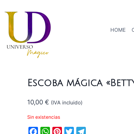
HOME
Escoba mágica «Bett
10,00
€
(IVA incluido)
Sin existencias
Facebook
WhatsApp
Pinterest
Twitter
Telegram