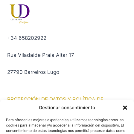
+34 658202922
Rua Viladaide Praia Altar 17
27790 Barreiros Lugo
PROTECCIÓN DE DATOS Y POLÍTICA DE
PRIVACIDAD
Gestionar consentimiento
Para ofrecer las mejores experiencias, utilizamos tecnologías como las
URSULA DULCINEA
cookies para almacenar y/o acceder a la información del dispositivo. El
consentimiento de estas tecnologías nos permitirá procesar datos como