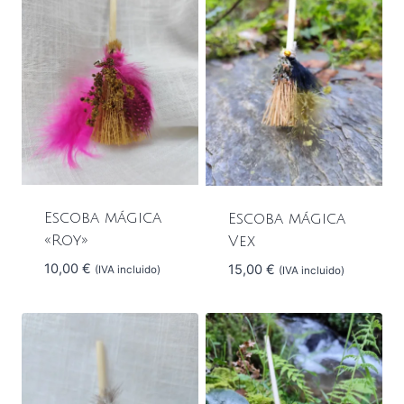
Escoba mágica
Escoba mágica
«Roy»
Vex
10,00
€
15,00
€
(IVA incluido)
(IVA incluido)