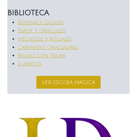
BIBLIOTECA
Botánica Oculta
Tarot y Oráculos
Hechizos y Rituales
Caminatas Oraculares
Brujas con Trufa
Cuentos
ver escoba mágica