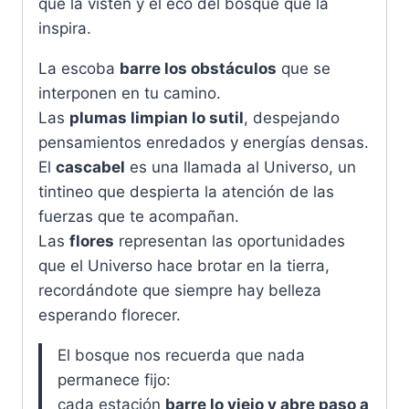
que la visten y el eco del bosque que la
inspira.
La escoba
barre los obstáculos
que se
interponen en tu camino.
Las
plumas limpian lo sutil
, despejando
pensamientos enredados y energías densas.
El
cascabel
es una llamada al Universo, un
tintineo que despierta la atención de las
fuerzas que te acompañan.
Las
flores
representan las oportunidades
que el Universo hace brotar en la tierra,
recordándote que siempre hay belleza
esperando florecer.
El bosque nos recuerda que nada
permanece fijo:
cada estación
barre lo viejo y abre paso a