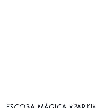
Escoba mágica «Parki»