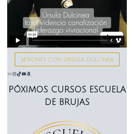
SESIONES CON ÚRSULA DULCINEA
Enlace
Instagram
TikTok
YouTube
Amazon
PÓXIMOS CURSOS ESCUELA
DE BRUJAS