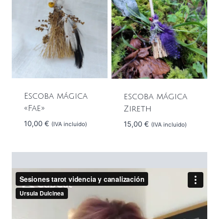
Escoba mágica
escoba mágica
«Fae»
Zireth
10,00
€
15,00
€
(IVA incluido)
(IVA incluido)