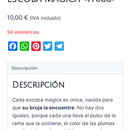
10,00
€
(IVA incluido)
Sin existencias
Facebook
WhatsApp
Pinterest
Twitter
Telegram
Descripción
Descripción
Cada escoba mágica es única, nacida para
que
su bruja la encuentre
. No hay dos
iguales, porque cada una lleva el pulso de la
rama que la sostiene, el color de las plumas