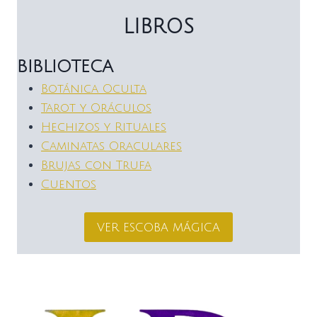
LIBROS
BIBLIOTECA
Botánica Oculta
Tarot y Oráculos
Hechizos y Rituales
Caminatas Oraculares
Brujas con Trufa
Cuentos
ver escoba mágica