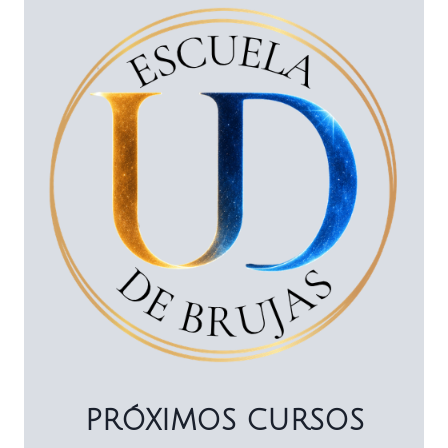
PRÓXIMOS CURSOS