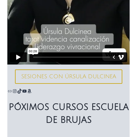
SESIONES CON ÚRSULA DULCINEA
Enlace
Instagram
TikTok
YouTube
Amazon
PÓXIMOS CURSOS ESCUELA
DE BRUJAS