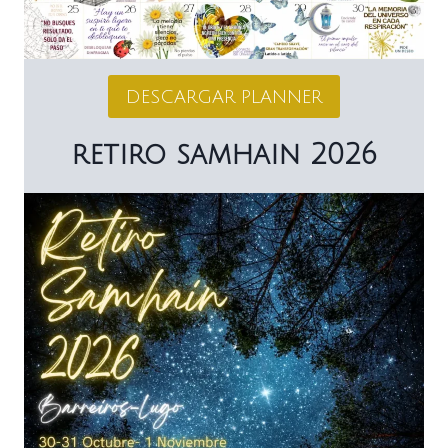
DESCARGAR PLANNER
retiro samhain 2026