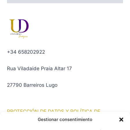
+34 658202922
Rua Viladaide Praia Altar 17
27790 Barreiros Lugo
PROTECCIÓN DE DATOS Y POLÍTICA DE
PRIVACIDAD
Gestionar consentimiento