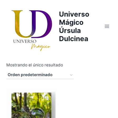
Saltar
al
Universo
contenido
Mágico
Úrsula
Dulcinea
Mostrando el único resultado