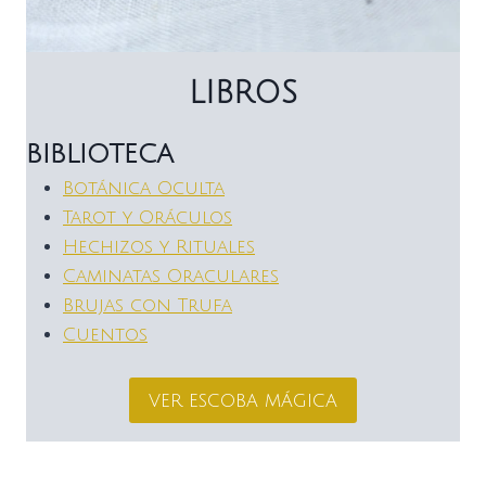
LIBROS
BIBLIOTECA
Botánica Oculta
Tarot y Oráculos
Hechizos y Rituales
Caminatas Oraculares
Brujas con Trufa
Cuentos
ver escoba mágica