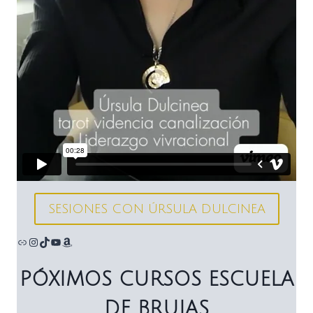
SESIONES CON ÚRSULA DULCINEA
Enlace
Instagram
TikTok
YouTube
Amazon
PÓXIMOS CURSOS ESCUELA
DE BRUJAS