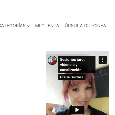
CATEGORÍAS
MI CUENTA
ÚRSULA DULCINEA