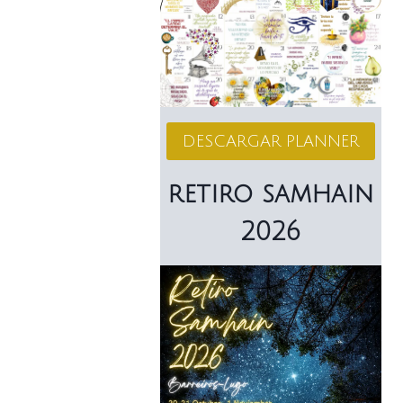
DESCARGAR PLANNER
retiro samhain
2026