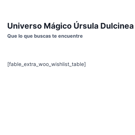
Saltar
al
contenido
Universo Mágico Úrsula Dulcinea
Que lo que buscas te encuentre
[fable_extra_woo_wishlist_table]