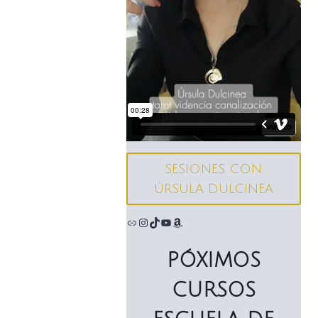
SESIONES CON
ÚRSULA DULCINEA
Enlace
Instagram
TikTok
YouTube
Amazon
PÓXIMOS
CURSOS